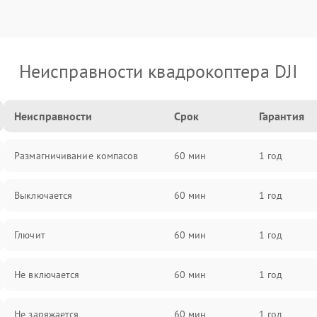
Неисправности квадрокоптера DJI
Неисправности
Срок
Гарантия
Размагничивание компасов
60 мин
1 год
Выключается
60 мин
1 год
Глючит
60 мин
1 год
Не включается
60 мин
1 год
Не заряжается
60 мин
1 год