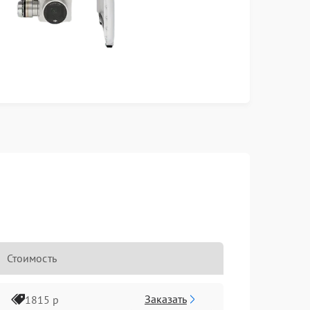
Стоимость
Заказать
1815 р