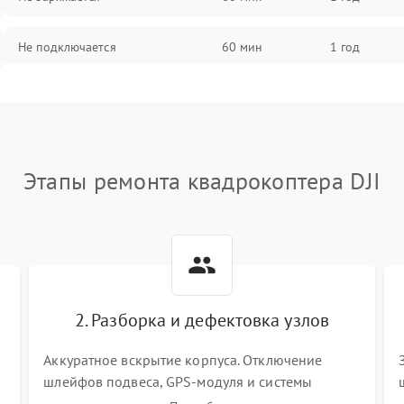
Не подключается
60 мин
1 год
Нет изображения
60 мин
1 год
Этапы ремонта квадрокоптера DJI
2. Разборка и дефектовка узлов
Аккуратное вскрытие корпуса. Отключение
шлейфов подвеса, GPS-модуля и системы
визуального позиционирования. Проверка