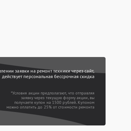
ении заявки на ремонт техники через сайт,
действует персональная бессрочная скидка
*Условия акции предполагают, что отправляя
заявку через текущую форму акции, вы
получаете купон на 1500 рублей. Купоном
можно оплатить до 25% от стоимости ремонта