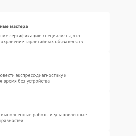
нные мастера
шие сертификацию специалисты, что
сохранение гарантийных обязательств
т
вести экспресс-диагностику и
я время без устройства
а выполненные работы и установленные
правностей