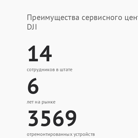
Преимущества сервисного цен
DJI
14
сотрудников в штате
6
лет на рынке
3569
отремонтированных устройств