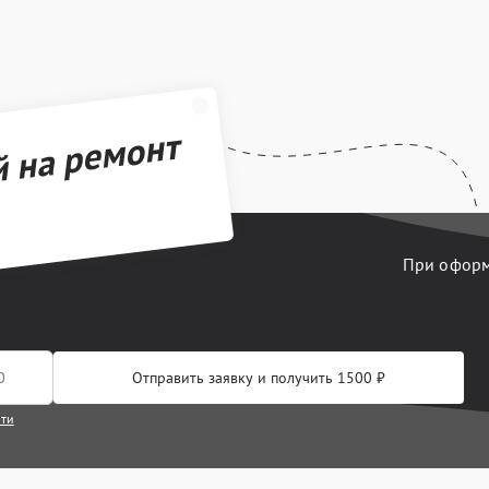
й на ремонт
При оформл
Отправить заявку и получить 1500 ₽
сти