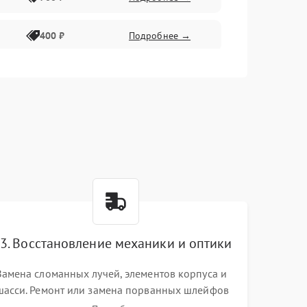
400 ₽
Подробнее →
2300 ₽
Подробнее →
3. Восстановление механики и оптики
Замена сломанных лучей, элементов корпуса и
шасси. Ремонт или замена порванных шлейфов
и демпферов трехосевого подвеса камеры.