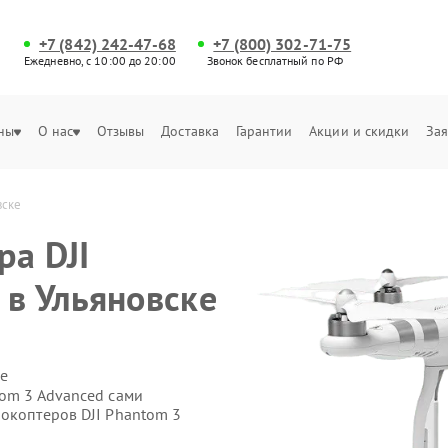
+7 (842) 242-47-68
+7 (800) 302-71-75
Ежедневно, с 10:00 до 20:00
Звонок бесплатный по РФ
ны
О нас
Отзывы
Доставка
Гарантии
Акции и скидки
Зая
вске
ра DJI
 в Ульяновске
е
tom 3 Advanced сами
рокоптеров DJI Phantom 3