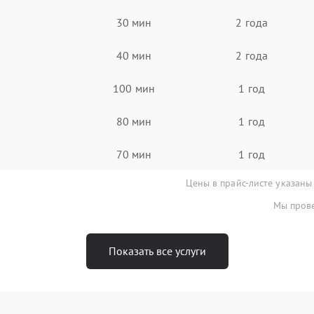
30 мин
2 года
40 мин
2 года
100 мин
1 год
80 мин
1 год
70 мин
1 год
Цены в прайс-листе указаны
Мы прове
Показать все услуги