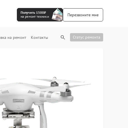
Получить 1500₽
Перезвоните мне
на ремонт техники
Статус ремонта
вка на ремонт
Контакты